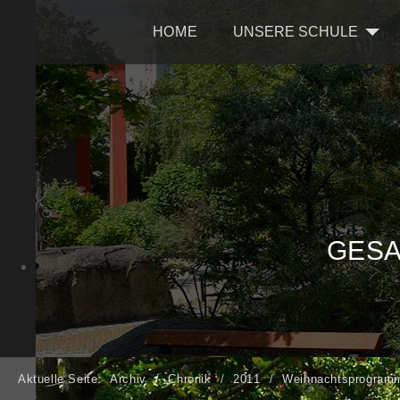
HOME
UNSERE SCHULE
GESA
Aktuelle Seite:
Archiv
Chronik
2011
Weihnachtsprogram