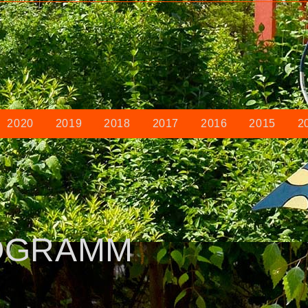
2020
2019
2018
2017
2016
2015
2
OGRAMM