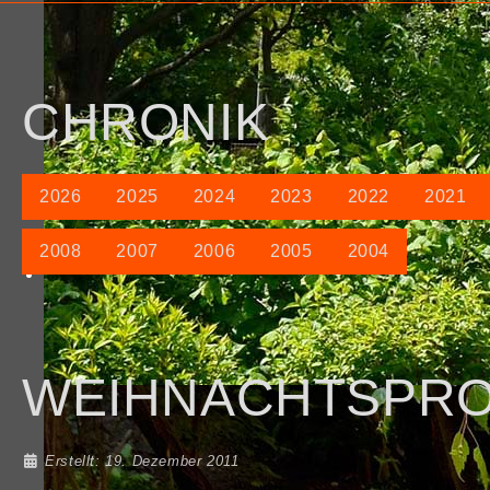
CHRONIK
2026
2025
2024
2023
2022
2021
2008
2007
2006
2005
2004
WEIHNACHTSPR
Details
Erstellt: 19. Dezember 2011