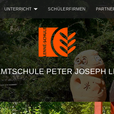
UNTERRICHT
SCHÜLERFIRMEN
PARTNE
MTSCHULE PETER JOSEPH 
m