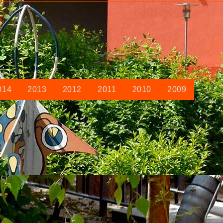
014
2013
2012
2011
2010
2009