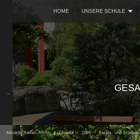
HOME
UNSERE SCHULE
GESA
Aktuelle Seite:
Archiv
Chronik
2005
Berufs- und Studien