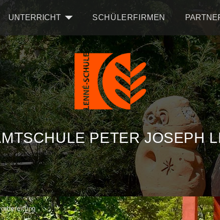
UNTERRICHT
SCHÜLERFIRMEN
PARTNE
MTSCHULE PETER JOSEPH 
vorbereitung