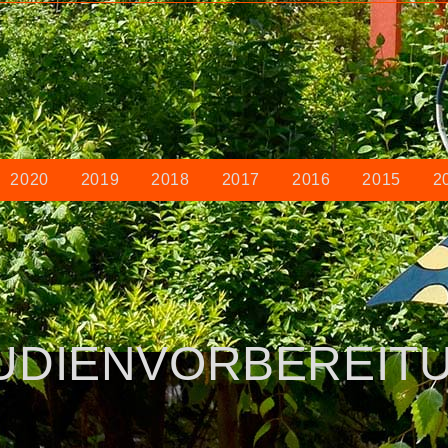
2020
2019
2018
2017
2016
2015
2
TUDIENVORBEREIT