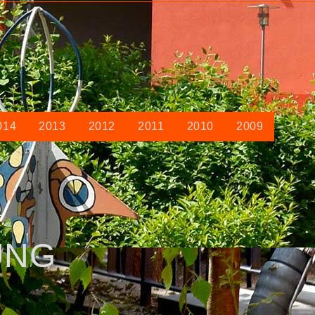
014
2013
2012
2011
2010
2009
UNG