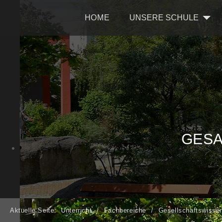
HOME
UNSERE SCHULE
GESA
Aktuelle Seite:
Unterricht
Fachbereiche
Gesellschaftswisse