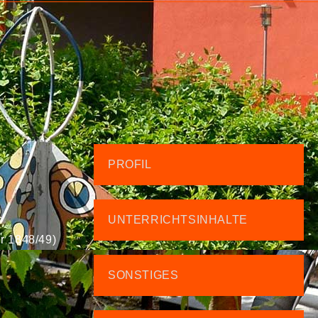
PROFIL
UNTERRICHTSINHALTE
er 1848/49)
SONSTIGES