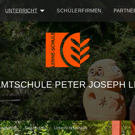
UNTERRICHT
SCHÜLERFIRMEN
PARTNE
MTSCHULE PETER JOSEPH 
nschaften
Geschichte
Unterrichtsinhalte