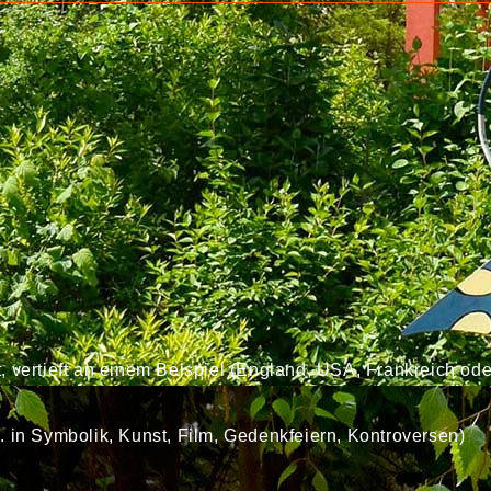
, vertieft an einem Beispiel (England, USA, Frankreich od
. in Symbolik, Kunst, Film, Gedenkfeiern, Kontroversen)