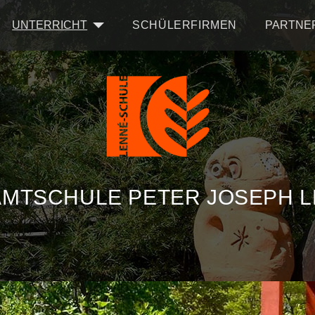
UNTERRICHT
SCHÜLERFIRMEN
PARTNE
MTSCHULE PETER JOSEPH 