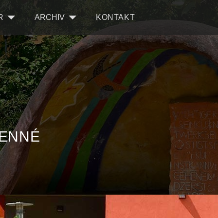
R
ARCHIV
KONTAKT
LENNÉ