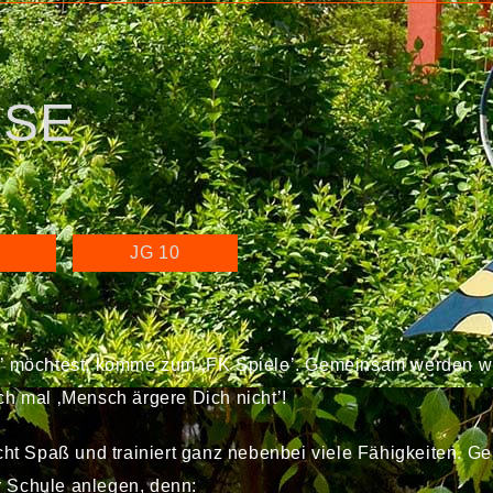
RSE
JG 10
en’ möchtest, komme zum ‚FK Spiele’. Gemeinsam werden w
ch mal ‚Mensch ärgere Dich nicht’!
ht Spaß und trainiert ganz nebenbei viele Fähigkeiten. Gern
r Schule anlegen, denn: